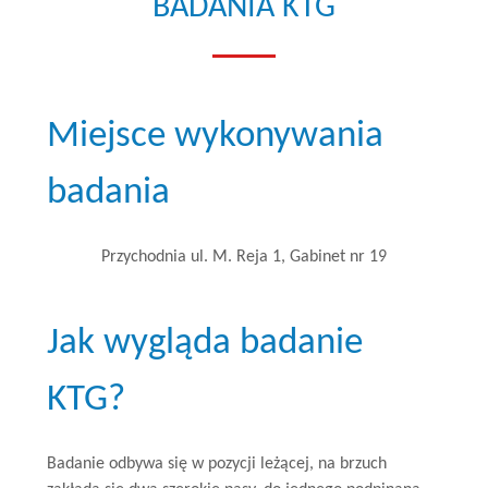
BADANIA KTG
Miejsce wykonywania
badania
Przychodnia ul. M. Reja 1, Gabinet nr 19
Jak wygląda badanie
KTG?
Badanie odbywa się w pozycji leżącej, na brzuch