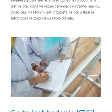
zakłada się dwa szerokie pasy, do jednego podpinana
jest pelota, która wskazuje czynność skurczową macicy.
Drugi pas, na którym jest przypięta pelota wskazuje
tętno dziecka. Zapis trwa około 30 min.