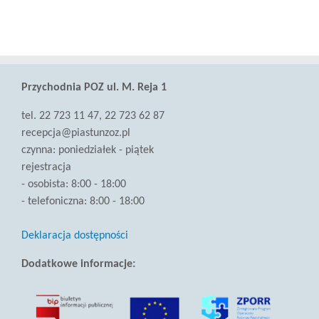
Przychodnia POZ ul. M. Reja 1
tel. 22 723 11 47, 22 723 62 87
recepcja@piastunzoz.pl
czynna: poniedziałek - piątek
rejestracja
- osobista: 8:00 - 18:00
- telefoniczna: 8:00 - 18:00
Deklaracja dostępności
Dodatkowe informacje:
(link
otwiera