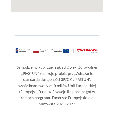
Mikołaja
Reja
1,
Piastów
Samodzielny Publiczny Zakład Opieki Zdrowotnej
„PIASTUN” realizuje projekt pn. „Wdrażanie
standardu dostępności SPZOZ „PIASTUN”,
współfinansowany ze środków Unii Europejskiej
(Europejski Fundusz Rozwoju Regionalnego) w
ramach programu Fundusze Europejskie dla
Mazowsza 2021–2027.