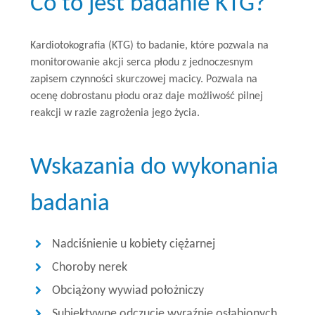
Co to jest badanie KTG?
Kardiotokografia (KTG) to badanie, które pozwala na
monitorowanie akcji serca płodu z jednoczesnym
zapisem czynności skurczowej macicy. Pozwala na
ocenę dobrostanu płodu oraz daje możliwość pilnej
reakcji w razie zagrożenia jego życia.
Wskazania do wykonania
badania
Nadciśnienie u kobiety ciężarnej
Choroby nerek
Obciążony wywiad położniczy
Subiektywne odczucie wyraźnie osłabionych