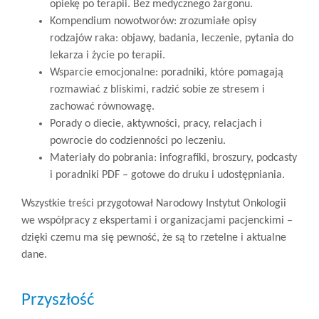
opiekę po terapii. Bez medycznego żargonu.
Kompendium nowotworów: zrozumiałe opisy
rodzajów raka: objawy, badania, leczenie, pytania do
lekarza i życie po terapii.
Wsparcie emocjonalne: poradniki, które pomagają
rozmawiać z bliskimi, radzić sobie ze stresem i
zachować równowagę.
Porady o diecie, aktywności, pracy, relacjach i
powrocie do codzienności po leczeniu.
Materiały do pobrania: infografiki, broszury, podcasty
i poradniki PDF – gotowe do druku i udostępniania.
Wszystkie treści przygotował Narodowy Instytut Onkologii
we współpracy z ekspertami i organizacjami pacjenckimi –
dzięki czemu ma się pewność, że są to rzetelne i aktualne
dane.
Przyszłość