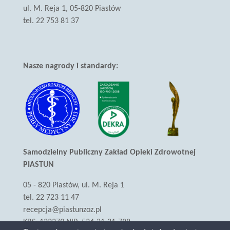
ul. M. Reja 1, 05-820 Piastów
tel. 22 753 81 37
Nasze nagrody i standardy:
Samodzielny Publiczny Zakład Opieki Zdrowotnej
PIASTUN
05 - 820 Piastów, ul. M. Reja 1
tel. 22 723 11 47
recepcja@piastunzoz.pl
KRS: 122279 NIP: 534-21-31-788