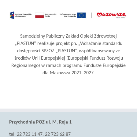
Samodzielny Publiczny Zakład Opieki Zdrowotnej
„PIASTUN” realizuje projekt pn. „Wdrażanie standardu
dostępności SPZOZ „PIASTUN”, współfinansowany ze
środków Unii Europejskiej (Europejski Fundusz Rozwoju
Regionalnego) w ramach programu Fundusze Europejskie
dla Mazowsza 2021–2027.
Przychodnia POZ ul. M. Reja 1
tel. 22 723 11 47, 22 723 62 87