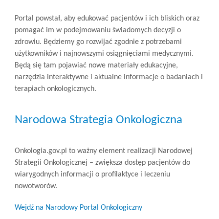
Portal powstał, aby edukować pacjentów i ich bliskich oraz
pomagać im w podejmowaniu świadomych decyzji o
zdrowiu. Będziemy go rozwijać zgodnie z potrzebami
użytkowników i najnowszymi osiągnięciami medycznymi.
Będą się tam pojawiać nowe materiały edukacyjne,
narzędzia interaktywne i aktualne informacje o badaniach i
terapiach onkologicznych.
Narodowa Strategia Onkologiczna
Onkologia.gov.pl to ważny element realizacji Narodowej
Strategii Onkologicznej – zwiększa dostęp pacjentów do
wiarygodnych informacji o profilaktyce i leczeniu
nowotworów.
(link
Wejdź na Narodowy Portal Onkologiczny