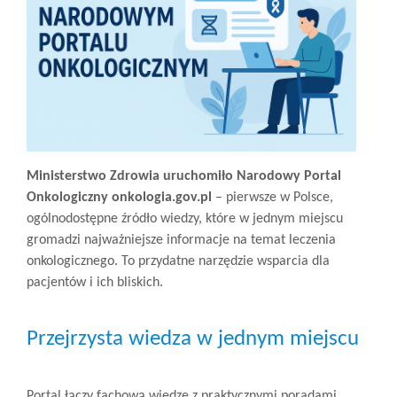
Ministerstwo Zdrowia uruchomiło Narodowy Portal
Onkologiczny onkologia.gov.pl
– pierwsze w Polsce,
ogólnodostępne źródło wiedzy, które w jednym miejscu
gromadzi najważniejsze informacje na temat leczenia
onkologicznego. To przydatne narzędzie wsparcia dla
pacjentów i ich bliskich.
Przejrzysta wiedza w jednym miejscu
Portal łączy fachową wiedzę z praktycznymi poradami,