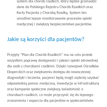
system dla chorób rzadkich, który będzie gromadzić
dane do Polskiego Rejestru Chorób Rzadkich oraz
Karty Pacjenta z Chorobą Rzadką. System ten
umożliwi lepsze monitorowanie procesów opieki
medycznej i zwiększy bezpieczeństwo pacjentów.
Jakie są korzyści dla pacjentów?
Przyjęty “Plan dla Chorób Rzadkich” ma na celu przede
wszystkim poprawę dostępności i jakości opieki zdrowotnej
dla osób z chorobami rzadkimi. Dzięki rozwojowi Ośrodków
Eksperckich oraz zwiększeniu dostępu do nowoczesnej
diagnostyki i leczenia, pacjenci będą mogli szybciej uzyskać
odpowiednią pomoc medyczną. Inwestycje w infrastrukturę
oraz kampanie społeczne zwiększą świadomość o
chorobach rzadkich, co może przyczynić się do lepszego
zrozumienia i wsparcia dla pacjentów w społeczeństwie.