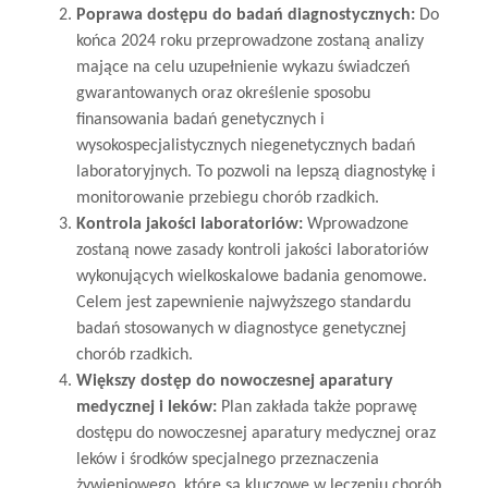
Poprawa dostępu do badań diagnostycznych:
Do
końca 2024 roku przeprowadzone zostaną analizy
mające na celu uzupełnienie wykazu świadczeń
gwarantowanych oraz określenie sposobu
finansowania badań genetycznych i
wysokospecjalistycznych niegenetycznych badań
laboratoryjnych. To pozwoli na lepszą diagnostykę i
monitorowanie przebiegu chorób rzadkich.
Kontrola jakości laboratoriów:
Wprowadzone
zostaną nowe zasady kontroli jakości laboratoriów
wykonujących wielkoskalowe badania genomowe.
Celem jest zapewnienie najwyższego standardu
badań stosowanych w diagnostyce genetycznej
chorób rzadkich.
Większy dostęp do nowoczesnej aparatury
medycznej i leków:
Plan zakłada także poprawę
dostępu do nowoczesnej aparatury medycznej oraz
leków i środków specjalnego przeznaczenia
żywieniowego, które są kluczowe w leczeniu chorób