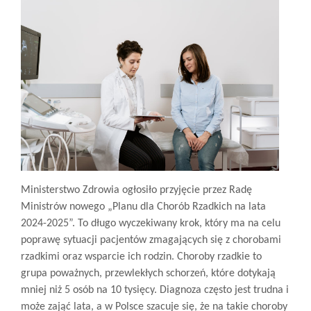
Ministerstwo Zdrowia ogłosiło przyjęcie przez Radę
Ministrów nowego „Planu dla Chorób Rzadkich na lata
2024-2025”. To długo wyczekiwany krok, który ma na celu
poprawę sytuacji pacjentów zmagających się z chorobami
rzadkimi oraz wsparcie ich rodzin. Choroby rzadkie to
grupa poważnych, przewlekłych schorzeń, które dotykają
mniej niż 5 osób na 10 tysięcy. Diagnoza często jest trudna i
może zająć lata, a w Polsce szacuje się, że na takie choroby