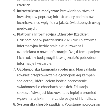
rzadkich.
Infrastruktura medyczna:
Przewidziano również
inwestycje w poprawę infrastruktury podmiotów
leczniczych, co wpłynie na jakość świadczonych usług
medycznych.
Platforma Informacyjna „Choroby Rzadkie”:
Uruchomiona w październiku 2023 roku platforma
informacyjna będzie stale aktualizowana i
uzupełniana o nowe informacje. Dzięki temu pacjenci
i ich rodziny będą mogli łatwiej znaleźć potrzebne
informacje i wsparcie.
Ogólnopolska kampania społeczna:
Plan zakłada
również przeprowadzenie ogólnopolskiej kampanii
społecznej, której celem będzie podnoszenie
świadomości o chorobach rzadkich. Edukacja
społeczeństwa jest kluczowa, aby lepiej zrozumieć
wyzwania, z jakimi mierzą się pacjenci i ich bliscy.
System dla chorób rzadkich:
Powstanie nowoczesny